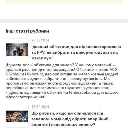
Інші статті рубрики
20.12.2024
Ідеальні об'єктиви для відеоспостереження
та FPV: як вибрати та використовувати на
максимум!
Шукаєте якісні об'єктиви для камер? У нашому магазині —
ідеальні рішення для різних завдань! Об'єктиви з різзю M12,
CS-Mount і C-Mount, варіооб'єктиви та мегапіксельні моделі
забезпечать чудове зображення і високу чутливість. Ми
пропонуємо різноманітність фокусних відстаней, а також
перехідники для максимальної гнучкості в установленні.
Підберіть відповідний об'єктив на tehbezpeka.ua для вашого
відеоспостереження!
17.02.2024
Що робити, якщо ви опинилися під
завалом: чому слід обрати аварійний
свисток і персональну сирену?