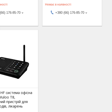
ності
Немає в наявності
(66) 176-85-70
+380 (66) 176-85-70
UHF система офісна
 Wuloo T8,
ий пристрій для
одів, лікарень