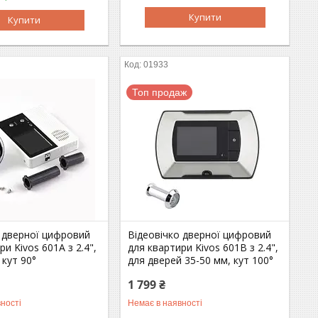
Купити
Купити
01933
Топ продаж
о дверної цифровий
Відеовічко дверної цифровий
ри Kivos 601A з 2.4",
для квартири Kivos 601B з 2.4",
 кут 90°
для дверей 35-50 мм, кут 100°
1 799 ₴
ності
Немає в наявності