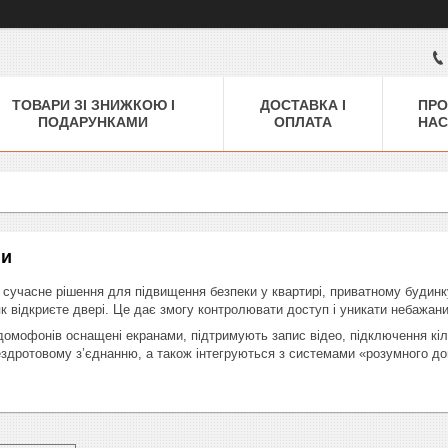
ТОВАРИ ЗІ ЗНИЖКОЮ І
ДОСТАВКА І
ПРО
ПОДАРУНКАМИ
ОПЛАТА
НАС
ни
учасне рішення для підвищення безпеки у квартирі, приватному будинку 
як відкриєте двері. Це дає змогу контролювати доступ і уникати небажани
домофонів оснащені екранами, підтримують запис відео, підключення кі
бездротовому з’єднанню, а також інтегруються з системами «розумного д