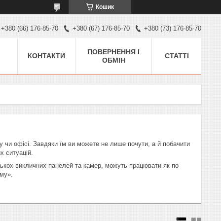
Кошик
+380 (66) 176-85-70
+380 (67) 176-85-70
+380 (73) 176-85-70
ПОВЕРНЕННЯ І
КОНТАКТИ
СТАТТІ
ОБМІН
чи офісі. Завдяки їм ви можете не лише почути, а й побачити
х ситуацій.
лькох викличних панелей та камер, можуть працювати як по
ому».