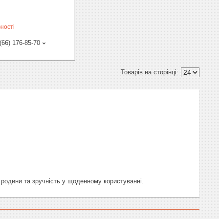
ності
(66) 176-85-70
 родини та зручність у щоденному користуванні.