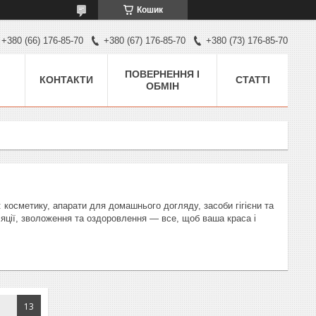
Кошик
+380 (66) 176-85-70
+380 (67) 176-85-70
+380 (73) 176-85-70
ПОВЕРНЕННЯ І
КОНТАКТИ
СТАТТІ
ОБМІН
 косметику, апарати для домашнього догляду, засоби гігієни та
ляції, зволоження та оздоровлення — все, щоб ваша краса і
13