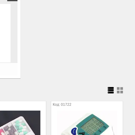
01722