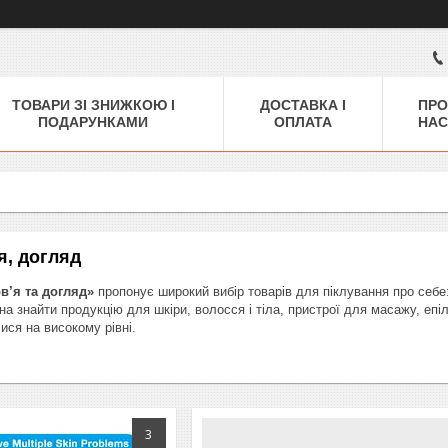
ТОВАРИ ЗІ ЗНИЖКОЮ І
ДОСТАВКА І
ПРО
ПОДАРУНКАМИ
ОПЛАТА
НАС
я, догляд
в’я та догляд»
пропонує широкий вибір товарів для піклування про себе:
на знайти продукцію для шкіри, волосся і тіла, пристрої для масажу, епі
ся на високому рівні.
3