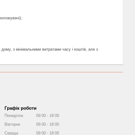
воложувачі);
дому, з мінімальними витратами часу і коштів, але з
Графік роботи
Понеділок
09:00
18:00
Вівторок
09:00
18:00
Середа
09:00
18:00