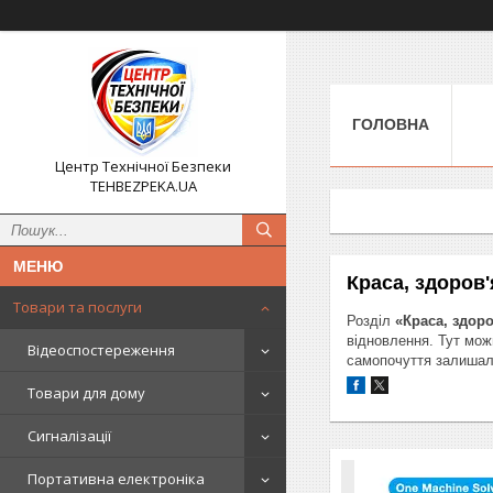
ГОЛОВНА
Центр Технічної Безпеки
TEHBEZPEKA.UA
Краса, здоров'
Товари та послуги
Розділ
«Краса, здоро
відновлення. Тут мож
Відеоспостереження
самопочуття залишали
Товари для дому
Сигналізації
Портативна електроніка