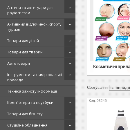
Антени та аксесуари для
радіосистем
Активний відпочинок, спорт,
туризм
Товари для дітей
Товари для тварин
Автотовари
Косметичні прил
Інструменти та вимірювальні
прилади
Техніка захисту інформації
03245
Комп'ютери та ноутбуки
Товари для бізнесу
Студійне обладнання