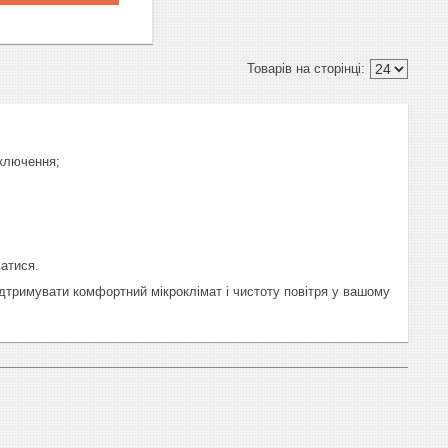
дключення;
атися.
підтримувати комфортний мікроклімат і чистоту повітря у вашому