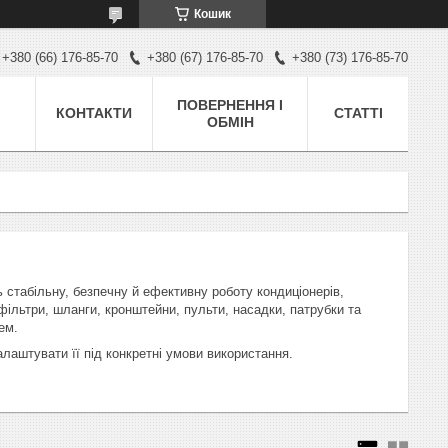
Кошик
+380 (66) 176-85-70
+380 (67) 176-85-70
+380 (73) 176-85-70
ПОВЕРНЕННЯ І
КОНТАКТИ
СТАТТІ
ОБМІН
 стабільну, безпечну й ефективну роботу кондиціонерів,
 фільтри, шланги, кронштейни, пульти, насадки, патрубки та
ем.
лаштувати її під конкретні умови використання.