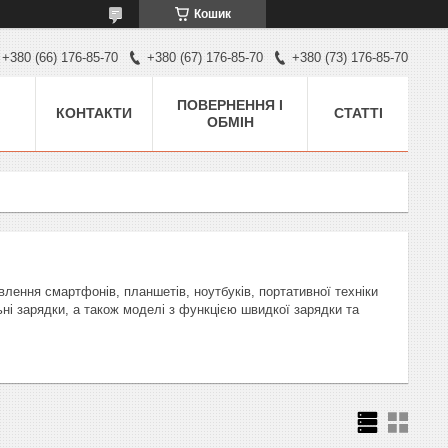
Кошик
+380 (66) 176-85-70
+380 (67) 176-85-70
+380 (73) 176-85-70
ПОВЕРНЕННЯ І
КОНТАКТИ
СТАТТІ
ОБМІН
лення смартфонів, планшетів, ноутбуків, портативної техніки
льні зарядки, а також моделі з функцією швидкої зарядки та