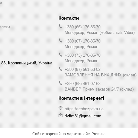
л
зпеки
+380 (66) 176-85-70
Менеджер, Роман (мобильный, Viber)
+380 (67) 176-85-70
Менеджер, Роман
+380 (73) 176-85-70
Менеджер, Роман
 83, Кропивницький, Україна
+380 (97) 561-53-02
ЗАМОВЛЕННЯ НА ВИХІДНИХ (склад)
+380 (68) 461-07-63
ВАЙБЕР Прием заказов 24/7 (склад)
https://tehbezpeka.ua
dvifm81@gmail.com
Сайт створений на маркетплейсі
Prom.ua