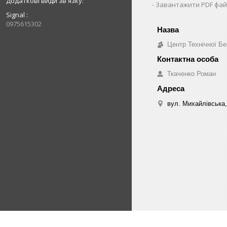
Завантажити PDF фай
Signal
0975615302
Центр Технічної Бе
Ткаченко Роман
вул. Михайлівська,