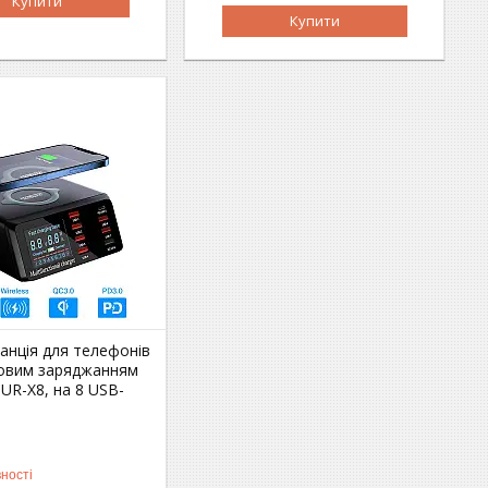
Купити
Купити
анція для телефонів
товим заряджанням
UR-X8, на 8 USB-
ності