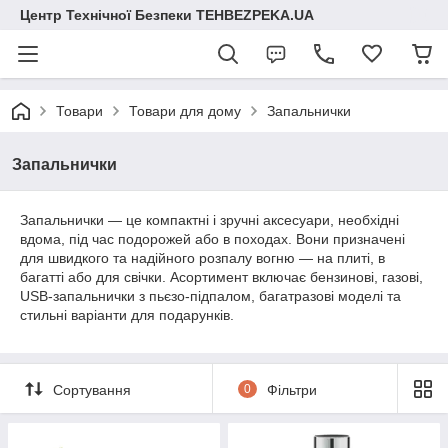
Центр Технічної Безпеки TEHBEZPEKA.UA
Товари
Товари для дому
Запальнички
Запальнички
Запальнички — це компактні і зручні аксесуари, необхідні
вдома, під час подорожей або в походах. Вони призначені
для швидкого та надійного розпалу вогню — на плиті, в
багатті або для свічки. Асортимент включає бензинові, газові,
USB-запальнички з пьєзо-підпалом, багатразові моделі та
стильні варіанти для подарунків.
Сортування
0
Фільтри