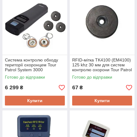
Система контролю обходу
RFID-мітка TK4100 (EM4100)
території охоронцем Tour
125 khz 30 мм для систем
Patrol System 3000
контролю охорони Tour Patrol
System
Готово до відправки
Готово до відправки
6 299
67
₴
₴
Купити
Купити