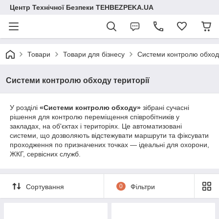
Центр Технічної Безпеки TEHBEZPEKA.UA
Товари
Товари для бізнесу
Системи контролю обходу
Системи контролю обходу території
У розділі
«Системи контролю обходу»
зібрані сучасні
рішення для контролю переміщення співробітників у
закладах, на об'єктах і територіях. Це автоматизовані
системи, що дозволяють відстежувати маршрути та фіксувати
проходження по призначених точках — ідеальні для охорони,
ЖКГ, сервісних служб.
Сортування
0
Фільтри