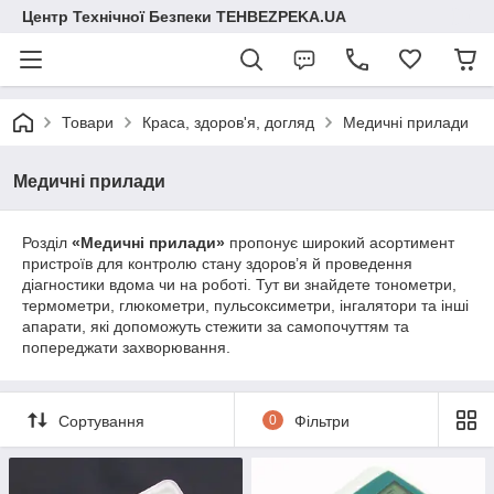
Центр Технічної Безпеки TEHBEZPEKA.UA
Товари
Краса, здоров'я, догляд
Медичні прилади
Медичні прилади
Розділ
«Медичні прилади»
пропонує широкий асортимент
пристроїв для контролю стану здоров’я й проведення
діагностики вдома чи на роботі. Тут ви знайдете тонометри,
термометри, глюкометри, пульсоксиметри, інгалятори та інші
апарати, які допоможуть стежити за самопочуттям та
попереджати захворювання.
Сортування
0
Фільтри