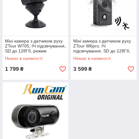
Міні камера з датчиком руху
Міні камера з датчиком руху
ZTour W705, ІЧ підсвічування,
ZTour W6pro, ІЧ
SD до 128Гб, режим
підсвічування, SD до 128Гб,
очікування 120 днів
вологозахист IP65, режим
Немає в наявності
Немає в наявності
очікування 1 рік
1 799
3 599
₴
₴