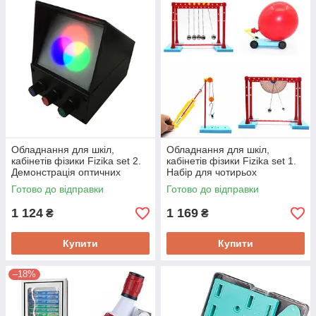
Обладнання для шкіл,
Обладнання для шкіл,
кабінетів фізики Fizika set 2.
кабінетів фізики Fizika set 1.
Демонстрація оптичних
Набір для чотирьох
властивостей світла
експерементів
Готово до відправки
Готово до відправки
1 124
1 169
₴
₴
Купити
Купити
–18%