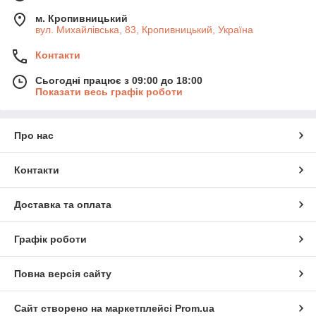
вбудована камера.
м. Кропивницький
Антипотеряшка — це простий та ефективний спосіб зберегти
вул. Михайлівська, 83, Кропивницький, Україна
спокій і швидко знаходити потрібні речі.
Контакти
Сьогодні працює з 09:00 до 18:00
Показати весь графік роботи
Про нас
Контакти
Доставка та оплата
Графік роботи
Повна версія сайту
Сайт створено на маркетплейсі
Prom.ua