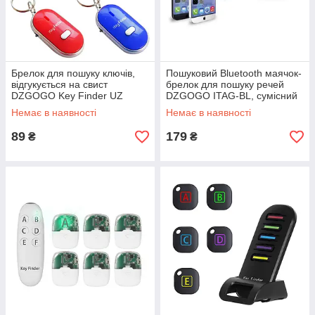
Брелок для пошуку ключів,
Пошуковий Bluetooth маячок-
відгукується на свист
брелок для пошуку речей
DZGOGO Key Finder UZ
DZGOGO ITAG-BL, сумісний
з Android і Iphone
Немає в наявності
Немає в наявності
смартфонами
89
179
₴
₴