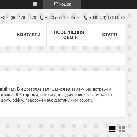
Кошик
+380 (66) 176-85-70
+380 (67) 176-85-70
+380 (73) 176-85-70
ПОВЕРНЕННЯ І
КОНТАКТИ
СТАТТІ
ОБМІН
кий час. Він дозволяє залишатися на зв’язку без потреби у
атори з SIM‑картами, антени для підсилення сигналу та інші
 дому, офісу, подорожей або дистанційної роботи.