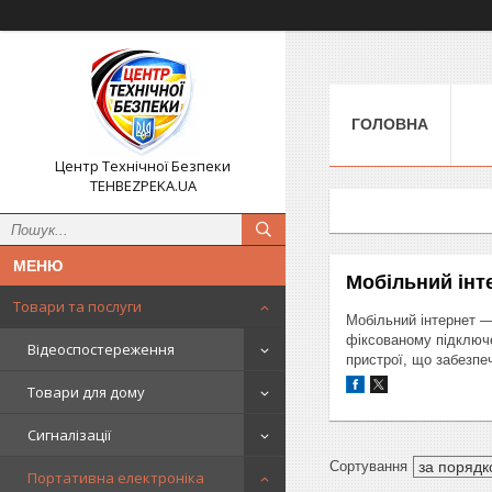
ГОЛОВНА
Центр Технічної Безпеки
TEHBEZPEKA.UA
Мобільний інт
Товари та послуги
Мобільний інтернет —
фіксованому підключе
Відеоспостереження
пристрої, що забезпе
Товари для дому
Сигналізації
Портативна електроніка