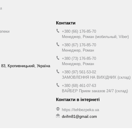
л
зпеки
+380 (66) 176-85-70
Менеджер, Роман (мобильный, Viber)
+380 (67) 176-85-70
Менеджер, Роман
+380 (73) 176-85-70
Менеджер, Роман
 83, Кропивницький, Україна
+380 (97) 561-53-02
ЗАМОВЛЕННЯ НА ВИХІДНИХ (склад)
+380 (68) 461-07-63
ВАЙБЕР Прием заказов 24/7 (склад)
https://tehbezpeka.ua
dvifm81@gmail.com