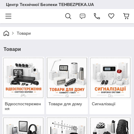
Центр Технічної Безпеки TEHBEZPEKA.UA
Товари
Товари
Відеоспостережен
Товари для дому
Сигналізації
ня