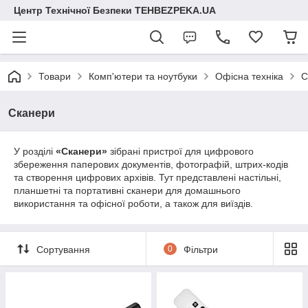
Центр Технічної Безпеки TEHBEZPEKA.UA
Товари
Комп'ютери та ноутбуки
Офісна техніка
С
Сканери
У розділі
«Сканери»
зібрані пристрої для цифрового
збереження паперових документів, фотографій, штрих‑кодів
та створення цифрових архівів. Тут представлені настільні,
планшетні та портативні сканери для домашнього
використання та офісної роботи, а також для виїздів.
Сортування
0
Фільтри