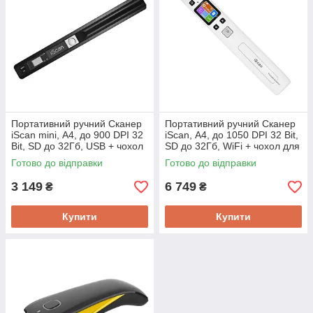
Портативний ручний Сканер
Портативний ручний Сканер
iScan mini, А4, до 900 DPI 32
iScan, А4, до 1050 DPI 32 Bit,
Bit, SD до 32Гб, USB + чохол
SD до 32Гб, WiFi + чохол для
для носіння
носіння
Готово до відправки
Готово до відправки
3 149
6 749
₴
₴
Купити
Купити