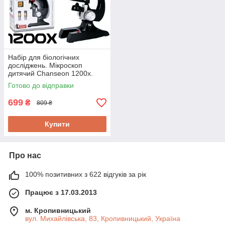
Набір для біологічних
досліджень. Мікроскоп
дитячий Chanseon 1200х.
Електронне підсвічування,
Готово до відправки
аксесуари
699
₴
809 ₴
Купити
Про нас
100% позитивних з 622 відгуків за рік
Працює з 17.03.2013
м. Кропивницький
вул. Михайлівська, 83, Кропивницький, Україна