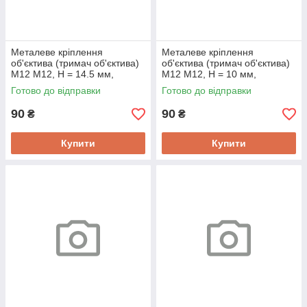
Металеве кріплення
Металеве кріплення
об'єктива (тримач об'єктива)
об'єктива (тримач об'єктива)
M12 M12, H = 14.5 мм,
M12 M12, H = 10 мм,
кріплення 20 мм
кріплення 20 мм
Готово до відправки
Готово до відправки
90
90
₴
₴
Купити
Купити