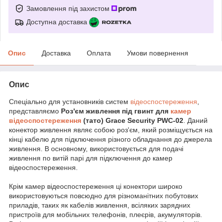
Замовлення під захистом
Доступна доставка
Опис
Доставка
Оплата
Умови повернення
Опис
Спеціально для установників систем
відеоспостереження
,
представляємо
Роз'єм живлення під гвинт для
камер
відеоспостереження
(тато) Grace Security PWC-02
. Даний
конектор живлення являє собою роз'єм, який розміщується на
кінці кабелю для підключення різного обладнання до джерела
живлення. В основному, використовується для подачі
живлення по витій парі для підключення до камер
відеоспостереження.
Крім камер відеоспостереження ці конектори широко
використовуються повсюдно для різноманітних побутових
приладів, таких як кабелів живлення, всіляких зарядних
пристроїв для мобільних телефонів, плеєрів, акумуляторів.