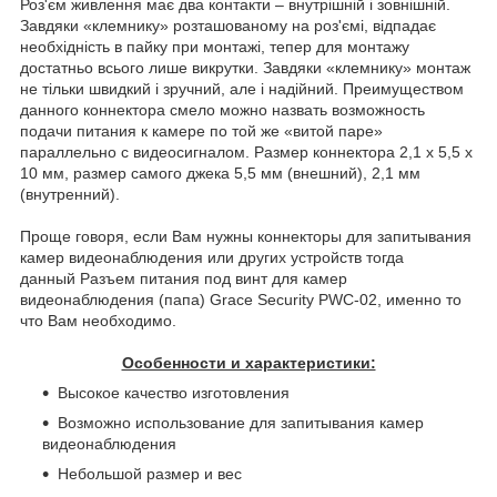
Роз'єм живлення має два контакти – внутрішній і зовнішній.
Завдяки «клемнику» розташованому на роз'ємі, відпадає
необхідність в пайку при монтажі, тепер для монтажу
достатньо всього лише викрутки. Завдяки «клемнику» монтаж
не тільки швидкий і зручний, але і надійний. Преимуществом
данного коннектора смело можно назвать возможность
подачи питания к камере по той же «витой паре»
параллельно с видеосигналом. Размер коннектора 2,1 х 5,5 x
10 мм, размер самого джека 5,5 мм (внешний), 2,1 мм
(внутренний).
Проще говоря, если Вам нужны коннекторы для запитывания
камер видеонаблюдения или других устройств тогда
данный Разъем питания под винт для камер
видеонаблюдения (папа) Grace Security PWC-02, именно то
что Вам необходимо.
Особенности и характеристики:
Высокое качество изготовления
Возможно использование для запитывания камер
видеонаблюдения
Небольшой размер и вес