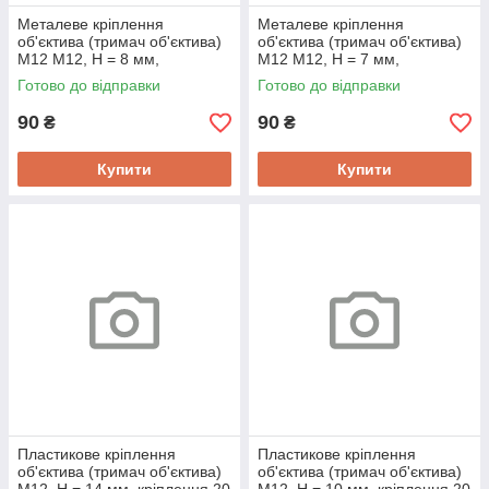
Металеве кріплення
Металеве кріплення
об'єктива (тримач об'єктива)
об'єктива (тримач об'єктива)
M12 M12, H = 8 мм,
M12 M12, H = 7 мм,
кріплення 20 мм
кріплення 20 мм
Готово до відправки
Готово до відправки
90
90
₴
₴
Купити
Купити
Пластикове кріплення
Пластикове кріплення
об'єктива (тримач об'єктива)
об'єктива (тримач об'єктива)