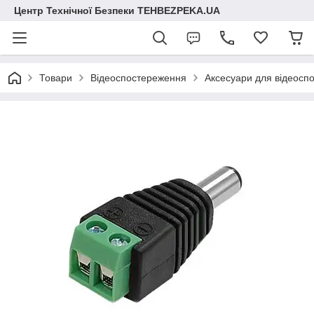
Центр Технічної Безпеки TEHBEZPEKA.UA
Товари
Відеоспостереження
Аксесуари для відеосп