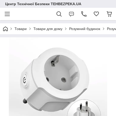
Центр Технічної Безпеки TEHBEZPEKA.UA
Товари
Товари для дому
Розумний будинок
Розум