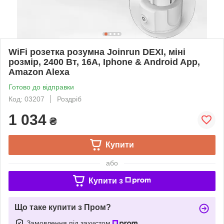
WiFi розетка розумна Joinrun DEXI, міні
розмір, 2400 Вт, 16А, Iphone & Android App,
Amazon Alexa
Готово до відправки
Код: 03207
Роздріб
1 034
₴
Купити
або
Купити з
Що таке купити з Пром?
Замовлення під захистом