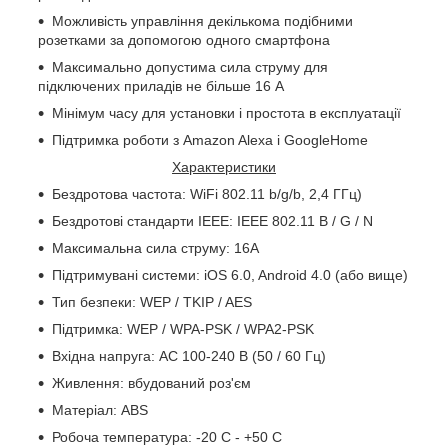
Можливість управління декількома подібними
розетками за допомогою одного смартфона
Максимально допустима сила струму для
підключених приладів не більше 16 A
Мінімум часу для установки і простота в експлуатації
Підтримка роботи з Amazon Alexa і GoogleHome
Характеристики
Бездротова частота: WiFi 802.11 b/g/b, 2,4 ГГц)
Бездротові стандарти IEEE: IEEE 802.11 B / G / N
Максимальна сила струму: 1
6
А
Підтримувані системи: iOS 6.0, Android 4.0 (або вище)
Тип безпеки: WEP / TKIP / AES
Підтримка: WEP / WPA-PSK / WPA2-PSK
Вхідна напруга: AC 100-240 В (50 / 60 Гц)
Живлення: вбудований роз'єм
Матеріал: ABS
Робоча температура: -20 С - +50 C