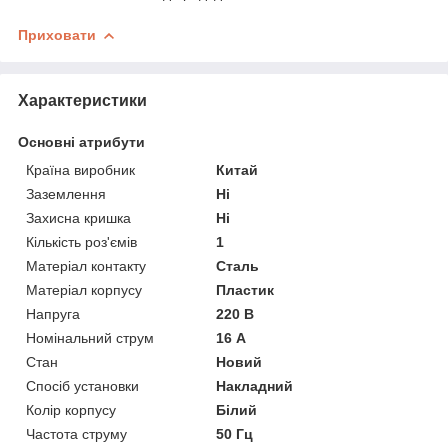
Приховати
Характеристики
Основні атрибути
Країна виробник
Китай
Заземлення
Ні
Захисна кришка
Ні
Кількість роз'ємів
1
Матеріал контакту
Сталь
Матеріал корпусу
Пластик
Напруга
220 В
Номінальний струм
16 А
Стан
Новий
Спосіб установки
Накладний
Колір корпусу
Білий
Частота струму
50 Гц