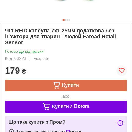
Чіп RFID капсула 7x1.25мм додаткова без
ін'єктора для тварин і людей Faread Retail
Sensor
Готово до відправки
Код: 03223
Роздріб
179
₴
Купити
або
Купити з
Що таке купити з Пром?
Замовлення під захистом