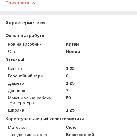
Приховати
Характеристики
Основні атрибути
Країна виробник
Китай
Стан
Новий
Загальні
Висота
1.25
Гарантійний термін
6
Діаметр
1.25
Довжина
7
Максимальна робоча
50
температура
Ширина
1.25
Користувальницькі характеристики
Матеріал
Скло
Тип ідентифікатора
Електронний