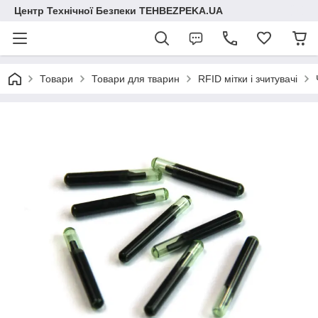
Центр Технічної Безпеки TEHBEZPEKA.UA
Товари
Товари для тварин
RFID мітки і зчитувачі