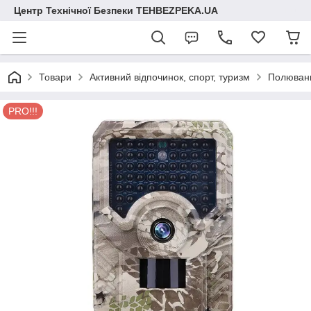
Центр Технічної Безпеки TEHBEZPEKA.UA
Товари
Активний відпочинок, спорт, туризм
Полюванн
PRO!!!