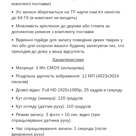
комплекті поставки)
Усі записи зберігаються на TF карти пам'яті ємністю
до 64 Гб (в комплект не входить)
Можливість кріплення до дерева або стовпа за
допомогою ременя з комплекту поставки
Відмінно підійде для запису поведінки диких тварин у
лісі або для охорони вашого будинку записуючи тих, хто
приходив до дому у вашу відсутність.
Характеристики
Матриця: 3 Мп CMOS (кольорова)
Роздільна здатність зображення: 12 МП (4023х3024
пікселів)
Дозвіл відео: Full HD 1920x1080p, 25 кадрів в секунду
Кут огляду (камера): 120 градусів
Кут огляду (датчик руху): 110 градусів
Режим запису: 3 фото + 10 сек. відео (при
спрацьовуванні датчика руху)
Час спрацьовування записи: 1 секунда (після
виявлення руху)