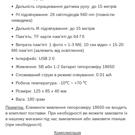
Дальність спрацювання датчика руху: до 15 метрів
ІЧ підсвічування: 26 світлодіодів 940 nm (повністю
невидима)
Дальність ІК підсвічування: до 15 метрів
Пам'ять: TF карти пам'яті до 64 Гб
Витрата пам'яті: 1 фото = 1-3 Мб, 10 сек відео = 15-20
Мб пам'яті (залежить від освітлення)
Інтерфейс: USB 2.0
Живлення: 5В або 1-2 батареї типорозміру 18650
Споживаний струм в режимі очікування: 0.01 мА
Робоча температура: -10℃ ~ +70 ℃
Розміри: 125 x 85 x 40 мм
Вага: 180 грам
Примітка:
Елементи живлення типорозміру 18650 не входять
в комплект поставки. При необхідності ви можете замовити їх
в нашому магазині під час замовлення або замовити пізніше
(при необхідності).
Комплектація