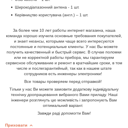
Широкодіапазонний антена - 1 шт.
Керівництво користувача (англ.) – 1 шт.
За более чем 10 лет работы интернет магазина, наша
команда хорошо изучила основные требования покупателей,
и знает нюансы, которыми чаще всего интересуются
постоянные и потенциальные клиенты. У нас Вы можете
получить качественный и быстрый сервис. В случае поломки
или не корректной работы прибора, мы гарантируем
сервисное обслуживание и ремонт в кратчайшие сроки, в том
числе и послегарантийный, так как в нашем штате
сотрудников есть инженеры электроники!
Все товары проверяем перед отправкой!
Тільки у нас Ви можете замовити додаткову індивідуальну
технічну доопрацювання вибраного Вами приладу
. Наші
інженери розглянуть цю можливість і запропонують Вам
оптимальний варіант.
Завжди раді допомогти Вам
!
Приховати