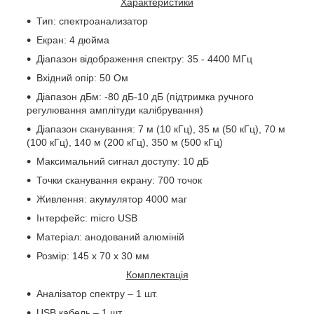
Характеристики
Тип: спектроанализатор
Екран: 4 дюйма
Діапазон відображення спектру: 35 - 4400 МГц
Вхідний опір: 50 Ом
Діапазон дБм: -80 дБ-10 дБ (підтримка ручного
регулювання амплітуди калібрування)
Діапазон сканування: 7 м (10 кГц), 35 м (50 кГц), 70 м
(100 кГц), 140 м (200 кГц), 350 м (500 кГц)
Максимальний сигнал доступу: 10 дБ
Точки сканування екрану: 700 точок
Живлення: акумулятор 4000 маг
Інтерфейс:
micro USB
Матеріал: анодований алюміній
Розмір: 145 х 70 х 30 мм
Комплектація
Аналізатор спектру – 1 шт.
USB кабель – 1 шт.