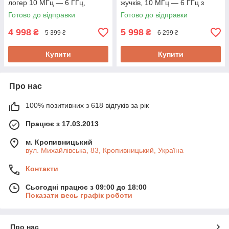
логер 10 МГц — 6 ГГц,
жучків, 10 МГц — 6 ГГц з
Protect M-616 Модель 7в1
логгером на 500 точок Protect
Готово до відправки
Готово до відправки
Новинка!
DS-996PRO
4 998
5 998
₴
₴
5 399 ₴
6 299 ₴
Купити
Купити
Про нас
100% позитивних з 618 відгуків за рік
Працює з 17.03.2013
м. Кропивницький
вул. Михайлівська, 83, Кропивницький, Україна
Контакти
Сьогодні працює з 09:00 до 18:00
Показати весь графік роботи
Про нас