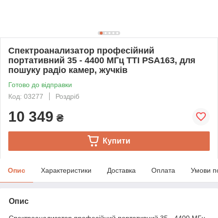
Спектроанализатор професійний
портативний 35 - 4400 МГц TTI PSA163, для
пошуку радіо камер, жучків
Готово до відправки
Код: 03277
Роздріб
10 349
₴
Купити
Опис
Характеристики
Доставка
Оплата
Умови п
Опис
Спектроанализатор професійний портативний 35 - 4400 МГц