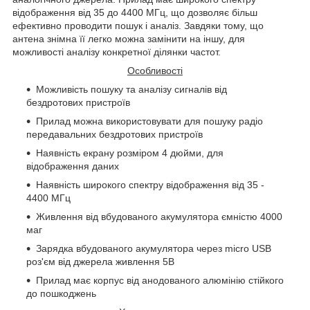
відображення від 35 до 4400 МГц, що дозволяє більш
ефективно проводити пошук і аналіз. Завдяки тому, що
антена знімна її легко можна замінити на іншу, для
можливості аналізу конкретної ділянки частот.
Особливості
Можливість пошуку та аналізу сигналів від
бездротових пристроїв
Прилад можна використовувати для пошуку радіо
передавальних бездротових пристроїв
Наявність екрану розміром 4 дюйми, для
відображення даних
Наявність широкого спектру відображення від 35 -
4400 МГц
Живлення від вбудованого акумулятора ємністю 4000
маг
Зарядка вбудованого акумулятора через
micro
USB
роз'єм від джерела живлення 5В
Прилад має корпус від анодованого алюмінію стійкого
до пошкоджень