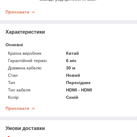
Приховати
Характеристики
Основні
Країна виробник
Китай
Гарантійний термін
6 міс
Довжина кабелю
30 м
Стан
Новий
Тип
Перехідник
Тип кабеля
HDMI - HDMI
Колір
Синій
Приховати
Умови доставки