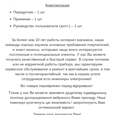
Комплектация
Передатчик – 1 шт.
Приемник – 1 шт.
Руководство пользователя (англ.) – 1 шт.
За более чем 10 лет работы интернет магазина, наша
команда хорошо изучила основные требования покупателей,
и знает нюансы, которыми чаще всего интересуются
постоянные и потенциальные клиенты. У нас Вы можете
получить качественный и быстрый сервис. В случае поломки
или не корректной работы прибора, мы гарантируем
сервисное обслуживание и ремонт в кратчайшие сроки, в том
числе и послегарантийный, так как в нашем штате
сотрудников есть инженеры электроники!
Всі товари перевіряємо перед відправкою!
Тільки у нас Ви можете замовити додаткову індивідуальну
технічну доопрацювання вибраного Вами приладу
. Наші
інженери розглянуть цю можливість і запропонують Вам
оптимальний варіант.
Завжди раді допомогти Вам
!