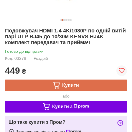
Подовжувач HDMI 1.4 4K/1080P по одній витій
парі UTP RJ45 до 10/30м KENVS HJ4K
комплект передавач та приймач
Готово до відправки
Код: 03278
Роздріб
449
₴
Купити
або
Купити з
Що таке купити з Пром?
Замовлення під захистом