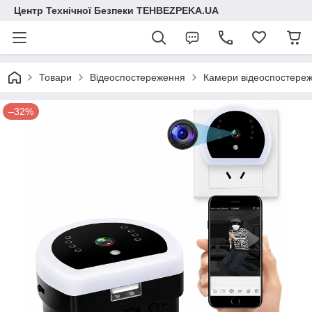
Центр Технічної Безпеки TEHBEZPEKA.UA
Товари
Відеоспостереження
Камери відеоспостере
–32%