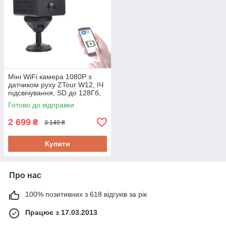
Міні WiFi камера 1080P з
датчиком руху ZTour W12, ІЧ
підсвічування, SD до 128Гб,
режим очікування до 180 днів
Готово до відправки
2 699
₴
3 149 ₴
Купити
Про нас
100% позитивних з 618 відгуків за рік
Працює з 17.03.2013