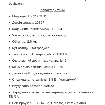
освітлення
Характеристики
Матриця: 1/2.9" CMOS
Дозвіл запису: 1080P
Кодек стиснення: SMART H. 264
Частота кадрів: 30 кадрів в секунду
Об'єктив: 2,8 мм
Кут огляду: 150 градусів
Тип пам'яті: TF-карти, обсяг 128 Гб
Одночасний доступ користувачів: 5
Мінімальна освітленість: 0,1 LUX
Дальність ІК підсвічування: 5 метрів
Споживана потужність: 1,5 Вт (максимум)
Вбудована батарея: немає
Харчування: електрична мережа, адаптер живлення
5В /1А
Веб-браузер: IE7 і вище, Chrome, Firefox, Safari