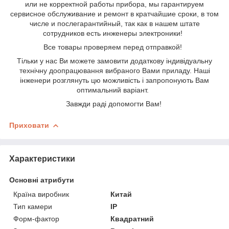
или не корректной работы прибора, мы гарантируем
сервисное обслуживание и ремонт в кратчайшие сроки, в том
числе и послегарантийный, так как в нашем штате
сотрудников есть инженеры электроники!
Все товары проверяем перед отправкой!
Тільки у нас Ви можете замовити додаткову індивідуальну
технічну доопрацювання вибраного Вами приладу
. Наші
інженери розглянуть цю можливість і запропонують Вам
оптимальний варіант.
Завжди раді допомогти Вам
!
Приховати
Характеристики
Основні атрибути
Країна виробник
Китай
Тип камери
IP
Форм-фактор
Квадратний