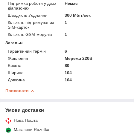
Підтримка роботи у двох
Немає
діапазонах
Швидкість з'єднання
300 Мбіт/сек
Кількість підтримуваних
1
SIM-карток
Кількість GSM-модулів
1
Загальні
Гарантійний термін
6
Живлення
Мережа 220В
Висота
80
Ширина
104
Довжина
104
Приховати
Умови доставки
Нова Пошта
Магазини Rozetka