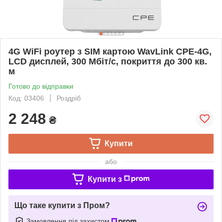
4G WiFi роутер з SIM картою WavLink CPE-4G,
LCD дисплей, 300 Мбіт/с, покриття до 300 кв.
м
Готово до відправки
Код: 03406
Роздріб
2 248
₴
Купити
або
Купити з
Що таке купити з Пром?
Замовлення під захистом