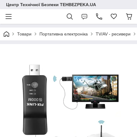
Центр Технічної Безпеки TEHBEZPEKA.UA
Товари
Портативна електроніка
TV/AV - ресивери