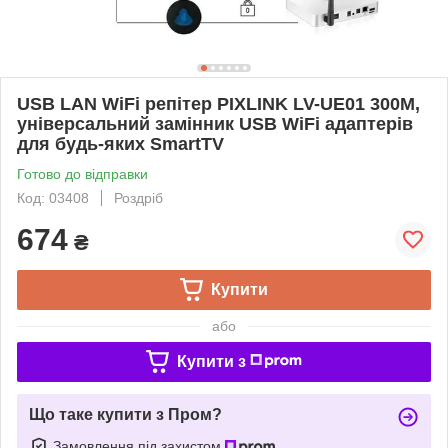
USB LAN WiFi репітер PIXLINK LV-UE01 300M,
універсальний замінник USB WiFi адаптерів
для будь-яких SmartTV
Готово до відправки
Код: 03408
Роздріб
674
₴
Купити
або
Купити з
Що таке купити з Пром?
Замовлення під захистом