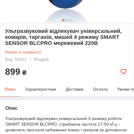
Ультразвуковий відлякувач універсальний,
комарів, тарганів, мишей 4 режиму SMART
SENSOR BLCPRO мережевий 220В
Немає в наявності
Код: 03412
Роздріб
899
₴
Опис
Характеристики
Доставка
Оплата
Умови п
Опис
Ультразвуковий відлякувач універсальний 4 режиму роботи
SMART SENSOR BLCPRO, стрибаюча частота 17-50 кГц
–
дозволить прогнати небажаних комах і гризунів за допомогою