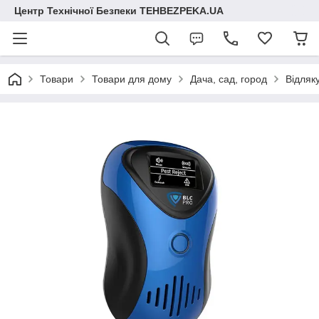
Центр Технічної Безпеки TEHBEZPEKA.UA
Товари
Товари для дому
Дача, сад, город
Відляк