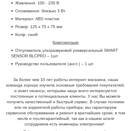
Живлення: 100 - 230 В
Споживання: близько 3 Вт
Матеріал:
ABS
пластик
Розмір: 125 х 75 х 75 мм
Колір: синій
Комплектація
Отпугиватель ультразвуковой универсальный SMART
SENSOR BLCPRO – 1шт.
Руководство пользователя (англ.) – 1 шт.
За более чем 10 лет работы интернет магазина, наша
команда хорошо изучила основные требования покупателей,
и знает нюансы, которыми чаще всего интересуются
постоянные и потенциальные клиенты. У нас Вы можете
получить качественный и быстрый сервис. В случае поломки
или не корректной работы прибора, мы гарантируем
сервисное обслуживание и ремонт в кратчайшие сроки, в том
числе и послегарантийный, так как в нашем штате
сотрудников есть инженеры электроники!