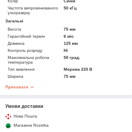
Колір
Синій
Частота випромінюваного
50 кГц
ультразвуку
Загальні
Висота
75 мм
Гарантійний термін
6 міс
Довжина
125 мм
Контроль розряду
Ні
Максимальна робоча
50 град.
температура
Тип живлення
Мережа 220 В
Ширина
75 мм
Приховати
Умови доставки
Нова Пошта
Магазини Rozetka