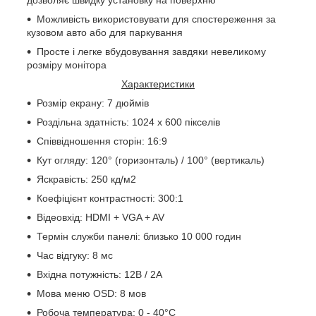
Можливість використовувати для спостереження за
кузовом авто або для паркування
Просте і легке вбудовування завдяки невеликому
розміру монітора
Характеристики
Розмір екрану: 7 дюймів
Роздільна здатність: 1024 x 600 пікселів
Співвідношення сторін: 16:9
Кут огляду: 120° (горизонталь) / 100° (вертикаль)
Яскравість: 250 кд/м2
Коефіцієнт контрастності: 300:1
Відеовхід: HDMI + VGA + AV
Термін служби панелі: близько 10 000 годин
Час відгуку: 8 мс
Вхідна потужність: 12В / 2А
Мова меню OSD: 8 мов
Робоча температура: 0 - 40°C