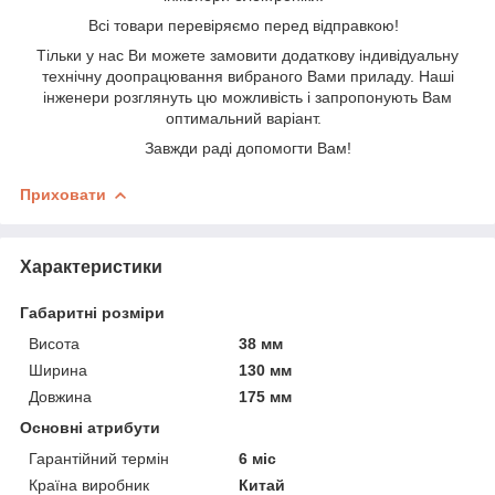
Всі товари перевіряємо перед відправкою!
Тільки у нас Ви можете замовити додаткову індивідуальну
технічну доопрацювання вибраного Вами приладу
. Наші
інженери розглянуть цю можливість і запропонують Вам
оптимальний варіант.
Завжди раді допомогти Вам
!
Приховати
Характеристики
Габаритні розміри
Висота
38 мм
Ширина
130 мм
Довжина
175 мм
Основні атрибути
Гарантійний термін
6 міс
Країна виробник
Китай