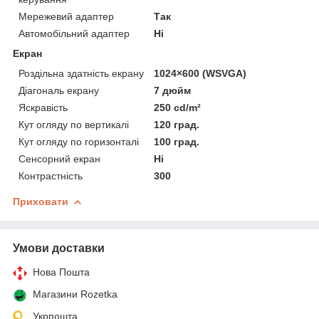
Мережевий адаптер
Так
Автомобільний адаптер
Ні
Екран
Роздільна здатність екрану
1024×600 (WSVGA)
Діагональ екрану
7 дюйм
Яскравість
250 cd/m²
Кут огляду по вертикалі
120 град.
Кут огляду по горизонталі
100 град.
Сенсорний екран
Ні
Контрастність
300
Приховати
Умови доставки
Нова Пошта
Магазини Rozetka
Укрпошта