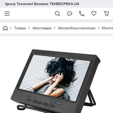
Центр Технічної Безпеки TEHBEZPEKA.UA
Товари
Автотовари
Автомобільні монітори
Моніто