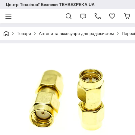
Центр Технічної Безпеки TEHBEZPEKA.UA
Товари
Антени та аксесуари для радіосистем
Перехі