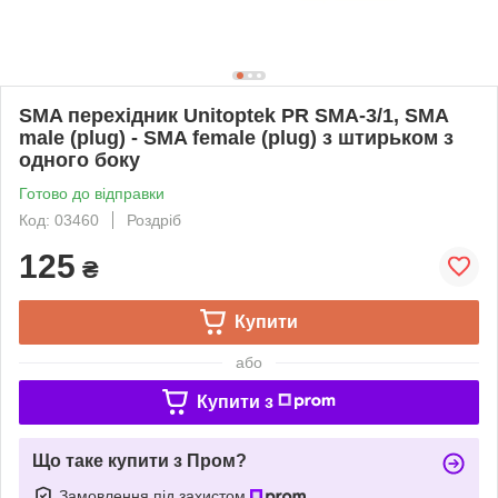
SMA перехідник Unitoptek PR SMA-3/1, SMA
male (plug) - SMA female (plug) з штирьком з
одного боку
Готово до відправки
Код: 03460
Роздріб
125
₴
Купити
або
Купити з
Що таке купити з Пром?
Замовлення під захистом