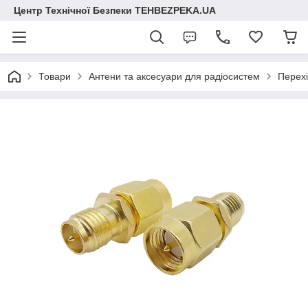
Центр Технічної Безпеки TEHBEZPEKA.UA
Товари
Антени та аксесуари для радіосистем
Перехі