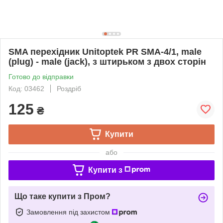
SMA перехідник Unitoptek PR SMA-4/1, male
(plug) - male (jack), з штирьком з двох сторін
Готово до відправки
Код: 03462
Роздріб
125
₴
Купити
або
Купити з
Що таке купити з Пром?
Замовлення під захистом