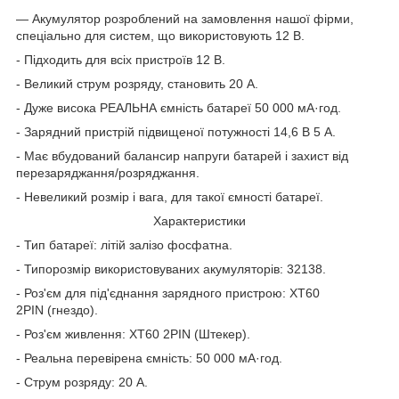
— Акумулятор розроблений на замовлення нашої фірми,
спеціально для систем, що використовують 12 В.
- Підходить для всіх пристроїв 12 В.
- Великий струм розряду, становить 20 А.
- Дуже висока РЕАЛЬНА ємність батареї 50 000 мА·год.
- Зарядний пристрій підвищеної потужності 14,6 В 5 A.
- Має вбудований балансир напруги батарей і захист від
перезаряджання/розряджання.
- Невеликий розмір і вага, для такої ємності батареї.
Характеристики
- Тип батареї: літій залізо фосфатна.
- Типорозмір використовуваних акумуляторів: 32138.
- Роз'єм для під'єднання зарядного пристрою: XT60
2PIN (гнездо).
- Роз'єм живлення: XT60 2PIN (Штекер).
- Реальна перевірена ємність: 50 000 мА·год.
- Струм розряду: 20 А.