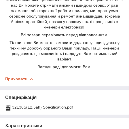
нас Ви можете отримати якісний і швидкий сервіс. У разі
зламання або коректної роботи приладу, ми гарантуємо
сервісне обслуговування й ремонт якнайшвидше, зокрема
й післягарантійний, позаяк у нашому штаті працівників є
інженери електроніки!
Всі товари перевіряють перед відправленням!
Тільки в нас Ви можете замовити додаткову індивідуальну
технічну доробку обраного Вами приладу. Наші інженери
роздивлять цю можливість і нададуть Вам оптимальний
варіант.
Завжди раді допомогти Вам!
Приховати
Специфікація
32138S(12.5ah) Specification.pdf
Характеристики