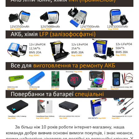
За більш ніж 10 років роботи інтернет-магазину, наша
команда добре вивчив основні вимоги покупців, і знає нюанси,
якими найчастіше цікавляться постійні та потенційні клієнти. У