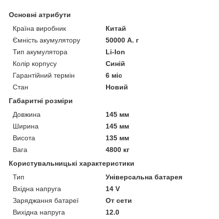
Основні атрибути
Країна виробник
Китай
Ємність акумулятору
50000 А. г
Тип акумулятора
Li-Ion
Колір корпусу
Синій
Гарантійний термін
6 міс
Стан
Новий
Габаритні розміри
Довжина
145 мм
Ширина
145 мм
Висота
135 мм
Вага
4800 кг
Користувальницькі характеристики
Тип
Універсальна батарея
Вхідна напруга
14 V
Заряджання батареї
От сети
Вихідна напруга
12.0