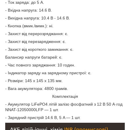
- Ток заряда: до 5 А.
- Вхідна напруга: 14.6 В.
- Вихідна напруга: 10.4 В - 14.6 В.
- Кнопка (вмик./вимк.): ні.
- Захист від перерозряджання: є.
- Захист від перезарядження: є.
- Захист від короткого замикання: є.
Балансир напруги батарей: є.
- Час повного заряджання: 10 годин.
- Індикатор заряду на зарядному пристрої: є.
- Розміри: 145 х 145 х 135 мм.
- Вага акумулятора: 4800 грамів.
Комплектація
- Акумулятор LiFePO4 літій залізо фосфатний з 12 В 50 А·год
NNAT-12050000LFP — 1 шт.
- Зарядний пристрій 14.6 В, 5 A — 1 шт.