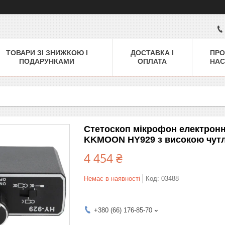
ТОВАРИ ЗІ ЗНИЖКОЮ І
ДОСТАВКА І
ПРО
ПОДАРУНКАМИ
ОПЛАТА
НАС
Стетоскоп мікрофон електронн
KKMOON HY929 з високою чут
4 454 ₴
Немає в наявності
Код:
03488
+380 (66) 176-85-70