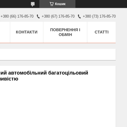
Кошик
+380 (66) 176-85-70
+380 (67) 176-85-70
+380 (73) 176-85-70
ПОВЕРНЕННЯ І
КОНТАКТИ
СТАТТІ
ОБМІН
ий автомобільний багатоцільовий
ливістю