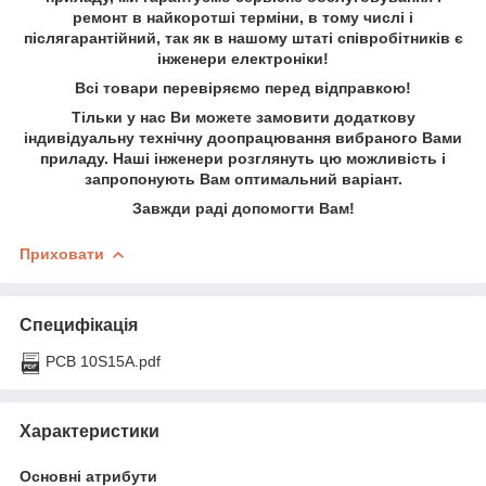
ремонт в найкоротші терміни, в тому числі і
післягарантійний, так як в нашому штаті співробітників є
інженери електроніки!
Всі товари перевіряємо перед відправкою!
Тільки у нас Ви можете замовити додаткову
індивідуальну технічну доопрацювання вибраного Вами
приладу. Наші інженери розглянуть цю можливість і
запропонують Вам оптимальний варіант.
Завжди раді допомогти Вам!
Приховати
Специфікація
PCB 10S15A.pdf
Характеристики
Основні атрибути