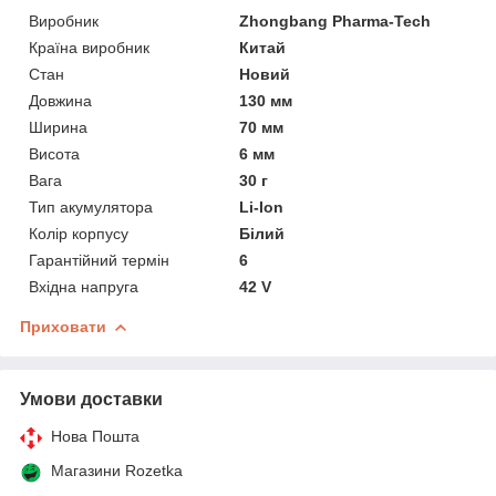
Виробник
Zhongbang Pharma-Tech
Країна виробник
Китай
Стан
Новий
Довжина
130 мм
Ширина
70 мм
Висота
6 мм
Вага
30 г
Тип акумулятора
Li-Ion
Колір корпусу
Білий
Гарантійний термін
6
Вхідна напруга
42 V
Приховати
Умови доставки
Нова Пошта
Магазини Rozetka