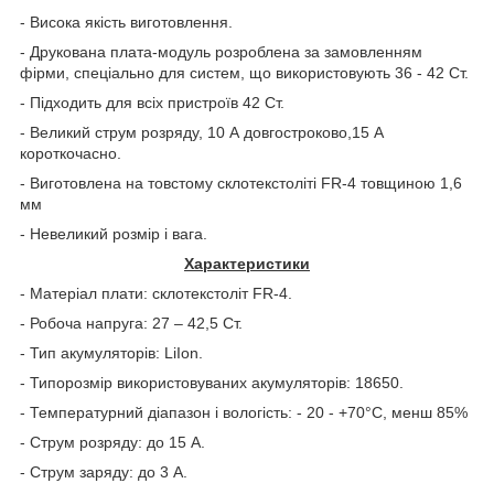
- Висока якість виготовлення.
- Друкована плата-модуль розроблена за замовленням
фірми, спеціально для систем, що використовують 36 - 42 Ст.
- Підходить для всіх пристроїв 42 Ст.
- Великий струм розряду, 10 А довгостроково,15 А
короткочасно.
- Виготовлена на товстому склотекстоліті FR-4 товщиною 1,6
мм
- Невеликий розмір і вага.
Характеристики
- Матеріал плати: склотекстоліт FR-4.
- Робоча напруга: 27 – 42,5 Ст.
- Тип акумуляторів: LiIon.
- Типорозмір використовуваних акумуляторів: 18650.
- Температурний діапазон і вологість: - 20 - +70°C, менш 85%
- Струм розряду: до 15 А.
- Струм заряду: до 3 А.