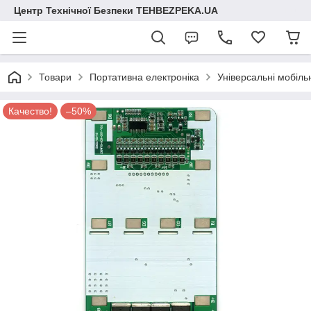
Центр Технічної Безпеки TEHBEZPEKA.UA
Товари
Портативна електроніка
Універсальні мобіль
Качество!
–50%