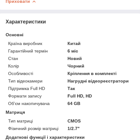
Приховати
Характеристики
Основні
Країна виробник
Китай
Гарантійний термін
6 міс
Стан
Новий
Колір
Чорний
Особливості
Кріплення в комплекті
Тип відеокамери
Нагрудні відеореєстратори
Підтримка Full HD
Так
Формати запису
Full HD, HD
Об'єм накопичувача
64 GB
Матриця
Тип матриці
CMOS
Фізичний розмір матриці
1/2.7"
Додаткові функції і характеристики