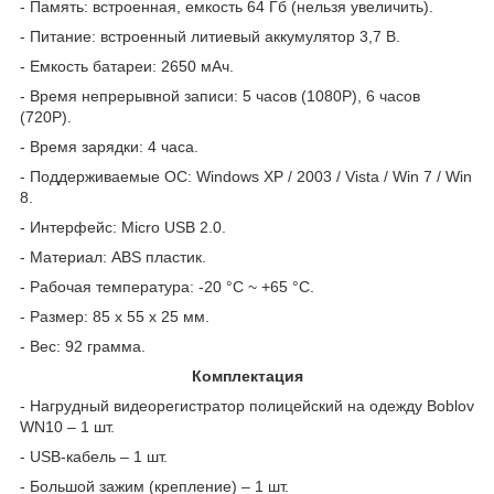
- Память: встроенная, емкость 64 Гб (нельзя увеличить).
- Питание: встроенный литиевый аккумулятор 3,7 В.
- Емкость батареи: 2650 мАч.
- Время непрерывной записи: 5 часов (1080P), 6 часов
(720P).
- Время зарядки: 4 часа.
- Поддерживаемые ОС: Windows XP / 2003 / Vista / Win 7 / Win
8.
- Интерфейс: Micro USB 2.0.
- Материал: ABS пластик.
- Рабочая температура: -20 °С ~ +65 °С.
- Размер: 85 х 55 х 25 мм.
- Вес: 92 грамма.
Комплектация
- Нагрудный видеорегистратор полицейский на одежду Boblov
WN10 – 1 шт.
- USB-кабель – 1 шт.
- Большой зажим (крепление) – 1 шт.