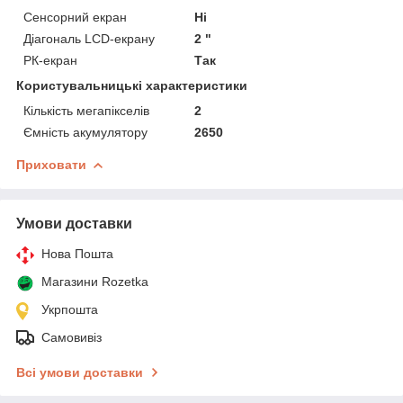
Сенсорний екран
Ні
Діагональ LCD-екрану
2 "
РК-екран
Так
Користувальницькі характеристики
Кількість мегапікселів
2
Ємність акумулятору
2650
Приховати
Умови доставки
Нова Пошта
Магазини Rozetka
Укрпошта
Самовивіз
Всі умови доставки