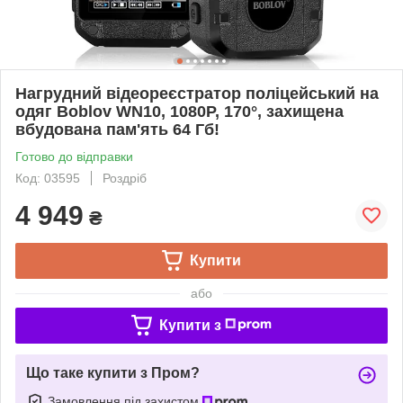
Нагрудний відеореєстратор поліцейський на
одяг Boblov WN10, 1080P, 170°, захищена
вбудована пам'ять 64 Гб!
Готово до відправки
Код: 03595
Роздріб
4 949
₴
Купити
або
Купити з
Що таке купити з Пром?
Замовлення під захистом