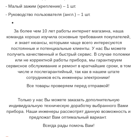
- Малый зажим (крепление) – 1 шт.
- Руководство пользователя (англ.) – 1 шт.
За более чем 10 лет работы интернет магазина, наша
команда хорошо изучила основные требования покупателей,
и знает нюансы, которыми чаще всего интересуются
постоянные и потенциальные клиенты. У нас Вы можете
получить качественный и быстрый сервис. В случае поломки
или не корректной работы прибора, мы гарантируем
сервисное обслуживание и ремонт в кратчайшие сроки, в том
числе и послегарантийный, так как в нашем штате
сотрудников есть инженеры электроники!
Все товары проверяем перед отправкой!
Только у нас Вы можете заказать дополнительную
индивидуальную техническую доработку выбранного Вами
прибора
. Наши инженеры рассмотрят данную возможность и
предложат Вам оптимальный вариант.
Всегда рады помочь Вам
!