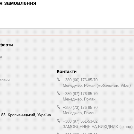
я замовлення
оферти
л
зпеки
+380 (66) 176-85-70
Менеджер, Роман (мобильный, Viber)
+380 (67) 176-85-70
Менеджер, Роман
+380 (73) 176-85-70
Менеджер, Роман
 83, Кропивницький, Україна
+380 (97) 561-53-02
ЗАМОВЛЕННЯ НА ВИХІДНИХ (склад)