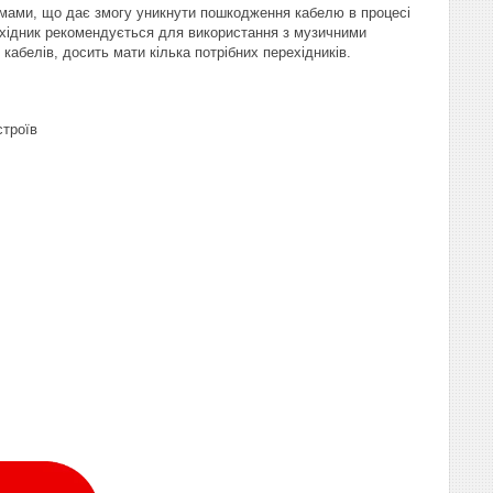
'ємами, що дає змогу уникнути пошкодження кабелю в процесі
ехідник рекомендується для використання з музичними
абелів, досить мати кілька потрібних перехідників.
строїв