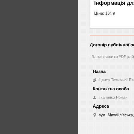
Інформація дл
Ціна:
134 ₴
Договір публічної 
Завантажити PDF фай
Центр Технічної Бе
Ткаченко Роман
вул. Михайлівська,