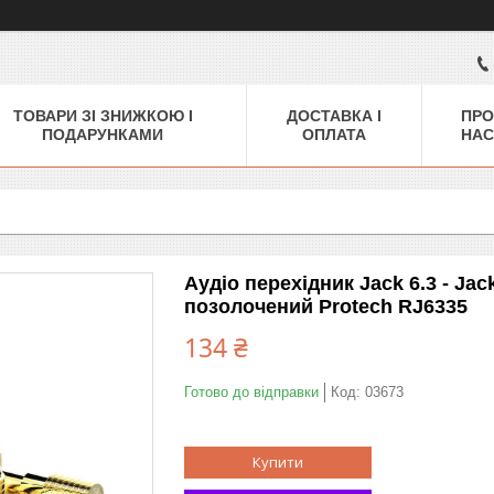
ТОВАРИ ЗІ ЗНИЖКОЮ І
ДОСТАВКА І
ПРО
ПОДАРУНКАМИ
ОПЛАТА
НАС
Аудіо перехідник Jack 6.3 - Ja
позолочений Protech RJ6335
134 ₴
Готово до відправки
Код:
03673
Купити