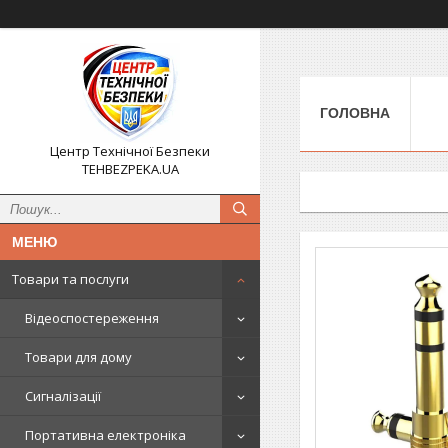
ГОЛОВНА
Центр Технічної Безпеки
TEHBEZPEKA.UA
Товари та послуги
Відеоспостереження
Товари для дому
Сигналізації
Портативна електроніка