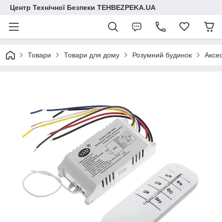
Центр Технічної Безпеки TEHBEZPEKA.UA
Товари
Товари для дому
Розумний будинок
Аксе