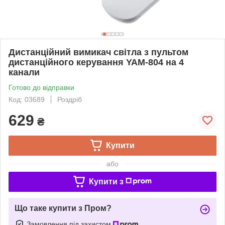
Дистанційний вимикач світла з пультом
дистанційного керування YAM-804 на 4
канали
Готово до відправки
Код: 03689
Роздріб
629
₴
Купити
або
Купити з
Що таке купити з Пром?
Замовлення під захистом