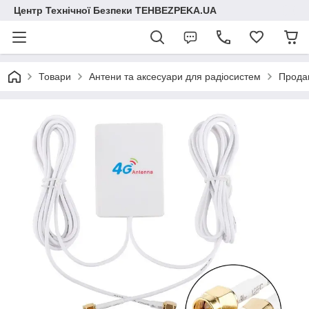
Центр Технічної Безпеки TEHBEZPEKA.UA
Товари
Антени та аксесуари для радіосистем
Продан