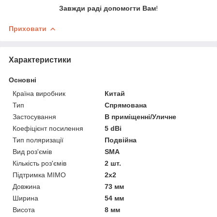
Завжди раді допомогти Вам
!
Приховати
Характеристики
Основні
Країна виробник
Китай
Тип
Спрямована
Застосування
В приміщенні/Уличне
Коефіцієнт посилення
5 dBi
Тип поляризації
Подвійна
Вид роз'ємів
SMA
Кількість роз'ємів
2 шт.
Підтримка MIMO
2x2
Довжина
73 мм
Ширина
54 мм
Висота
8 мм