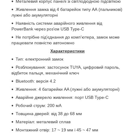
Металевий корпус панелі зі світлодіодною підсвіткою
Живлення замка від 4 батарейок типу АА (пальчикові)
лужні або акумуляторні
Наявність системи аварійного живлення від
PowerBank
через роз'єм USB Type-C
Не потрібне під'єднання до комп'ютера, замок може
працювати повністю автономно
Характеристики
Тип: електронний замок
Розблокування: застосунок TUYA, цифровий пароль,
відбиток пальця, механічний ключ
Bluetooth: версія 4.2
Живлення: 4 батарейки AA (лужні або акумуляторні)
Аварійне джерело живлення: порт USB Type-C
Робочий струм: 200 мА
Товщина дверей: від 38 до 68 мм
Матеріал: металевий сплав
Монтажний отвір: 17 ~ 19 мм і 45 ~ 47 мм