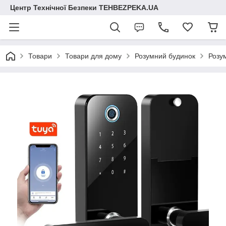
Центр Технічної Безпеки TEHBEZPEKA.UA
Товари
Товари для дому
Розумний будинок
Розу