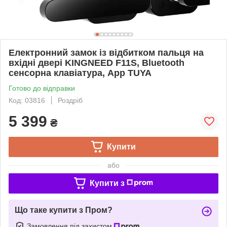
Електронний замок із відбитком пальця на
вхідні двері KINGNEED F11S, Bluetooth
сенсорна клавіатура, App TUYA
Готово до відправки
Код: 03816
Роздріб
5 399
₴
Купити
або
Купити з
Що таке купити з Пром?
Замовлення під захистом