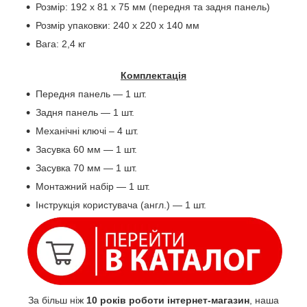
Розмір: 192 х 81 х 75 мм (передня та задня панель)
Розмір упаковки: 240 х 220 х 140 мм
Вага: 2,4 кг
Комплектація
Передня панель — 1 шт.
Задня панель — 1 шт.
Механічні ключі – 4 шт.
Засувка 60 мм — 1 шт.
Засувка 70 мм — 1 шт.
Монтажний набір — 1 шт.
Інструкція користувача (англ.) — 1 шт.
За більш ніж
10 років роботи інтернет-магазин
, наша