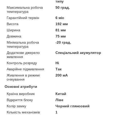
типу
Максимальна робоча
50 град.
температура
Гарантійний термін
6 міс
Висота
192 мм
Ширина
81 мм
Довжина
75 мм
Мінімальна робоча
-20 град.
температура
Додаткове джерело
Спеціальний акумулятор
живлення
Контроль розряду
Ні
Аварійне підживлення
Так
Живлення в режимі
200 мА
очікування
Основні атрибути
Країна виробник
Китай
Відкриття блоку
Ліве
Колір замку
Чорний глянсовий
Кількість механізмів
1