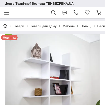
Центр Технічної Безпеки TEHBEZPEKA.UA
Товари
Товари для дому
Мебель
Полиці
Вели
Новинка