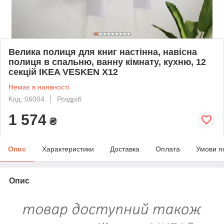
Велика полиця для книг настінна, навісна
полиця в спальню, ванну кімнату, кухню, 12
секцій IKEA VESKEN Х12
Немає в наявності
Код: 06004
Роздріб
1 574
₴
Опис
Характеристики
Доставка
Оплата
Умови п
Опис