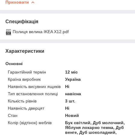
Приховати
Специфікація
Полиця велика IKEA Х12.pdf
Характеристики
Основні
Гарантійний термін
12 міс
Країна виробник
Україна
Наявність висувних ящиків
Ні
Тип встановлення полиці
навісна
Кількість рівнів
3 шт.
Наявність дверцят
Ні
Стан
Новий
Колір (відтінок) меблів
Бук світлий, Дуб молочний,
Яблуня локарно темна, Дуб
венге, Дуб шоколадний,