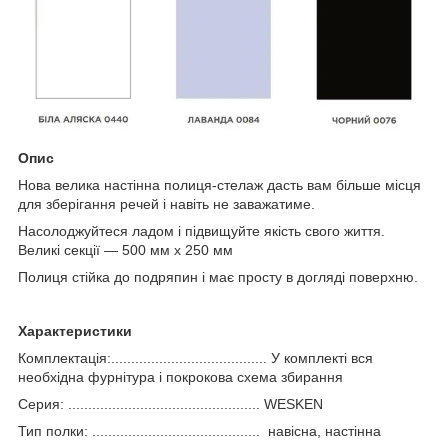
Опис
Нова велика настінна полиця-стелаж дасть вам більше місця
для зберігання речей і навіть не заважатиме.
Насолоджуйтеся ладом і підвищуйте якість свого життя.
Великі секції — 500 мм х 250 мм
Полиця стійка до подряпин і має просту в догляді поверхню.
Характеристики
Комплектація:....................................... У комплекті вся
необхідна фурнітура і покрокова схема збирання
Серия: ................................................ WESKEN
Тип полки: .......................................... навісна, настінна