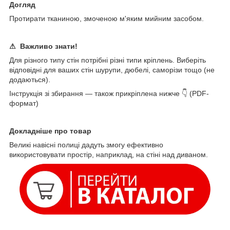
Догляд
Протирати тканиною, змоченою м'яким мийним засобом.
⚠
Важливо знати!
Для різного типу стін потрібні різні типи кріплень. Виберіть
відповідні для ваших стін шурупи, дюбелі, саморізи тощо (не
додаються).
Інструкція зі збирання — також прикріплена нижче 👇 (PDF-
формат)
Докладніше про товар
Великі навісні полиці дадуть змогу ефективно
використовувати простір, наприклад, на стіні над диваном.