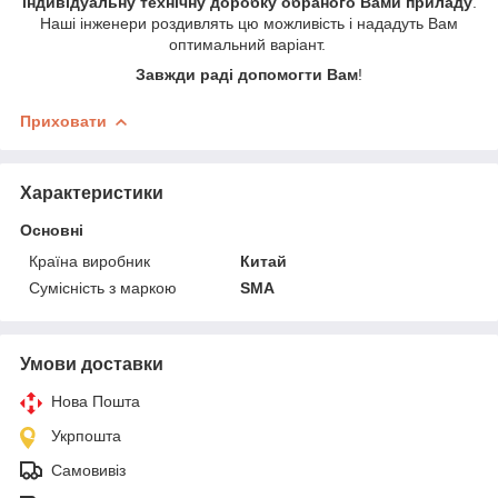
індивідуальну технічну доробку обраного Вами приладу
.
Наші інженери роздивлять цю можливість і нададуть Вам
оптимальний варіант.
Завжди раді допомогти Вам
!
Приховати
Характеристики
Основні
Країна виробник
Китай
Сумісність з маркою
SMA
Умови доставки
Нова Пошта
Укрпошта
Самовивіз