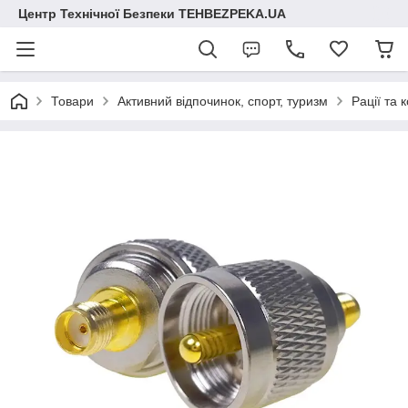
Центр Технічної Безпеки TEHBEZPEKA.UA
Товари
Активний відпочинок, спорт, туризм
Рації та 