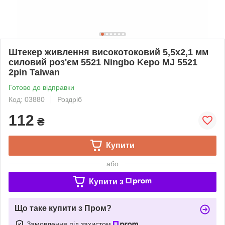
Штекер живлення високотоковий 5,5х2,1 мм
силовий роз'єм 5521 Ningbo Kepo MJ 5521
2pin Taiwan
Готово до відправки
Код: 03880
Роздріб
112
₴
Купити
або
Купити з
Що таке купити з Пром?
Замовлення під захистом