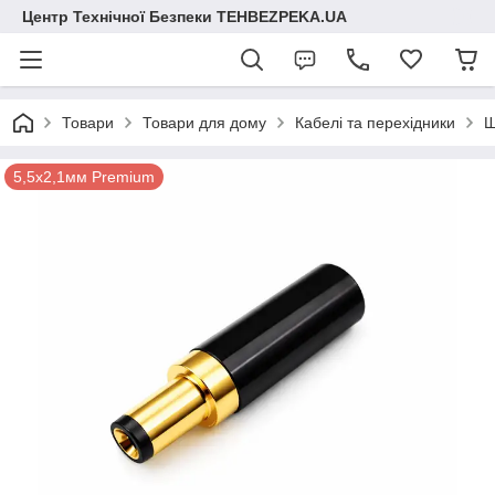
Центр Технічної Безпеки TEHBEZPEKA.UA
Товари
Товари для дому
Кабелі та перехідники
Ш
5,5x2,1мм Premium