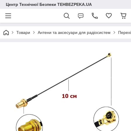
Центр Технічної Безпеки TEHBEZPEKA.UA
Товари
Антени та аксесуари для радіосистем
Перехі