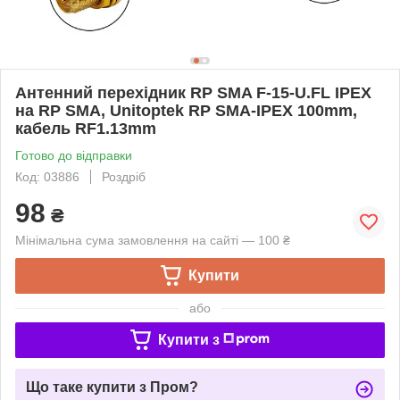
Антенний перехідник RP SMA F-15-U.FL IPEX
на RP SMA, Unitoptek RP SMA-IPEX 100mm,
кабель RF1.13mm
Готово до відправки
Код: 03886
Роздріб
98
₴
Мінімальна сума замовлення на сайті — 100 ₴
Купити
або
Купити з
Що таке купити з Пром?