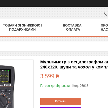
ТОВАРИ ЗІ ЗНИЖКОЮ І
ДОСТАВКА І
ПРО
ПОДАРУНКАМИ
ОПЛАТА
НАС
Мультиметр з осцилографом а
240x320, щупи та чохол у комп
3 599 ₴
Готово до відправки
Код:
03918
Купити