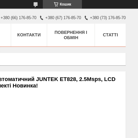
Кошик
+380 (66) 176-85-70
+380 (67) 176-85-70
+380 (73) 176-85-70
ПОВЕРНЕННЯ І
КОНТАКТИ
СТАТТІ
ОБМІН
втоматичний JUNTEK ET828, 2.5Msps, LCD
лекті Новинка!