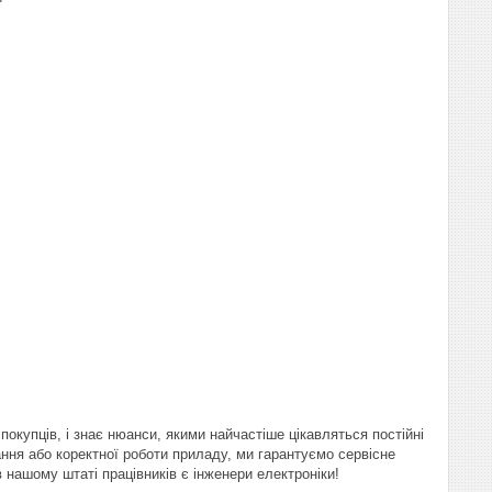
покупців, і знає нюанси, якими найчастіше цікавляться постійні
ання або коректної роботи приладу, ми гарантуємо сервісне
 в нашому штаті працівників є інженери електроніки!