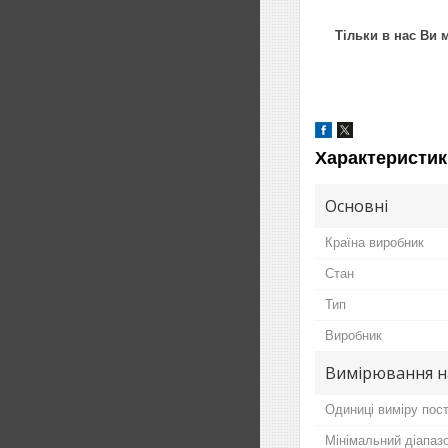
Тільки в нас Ви 
Характеристик
Основні
Країна виробник
Стан
Тип
Виробник
Вимірювання н
Одиниці виміру пост
Мінімальний діапазо