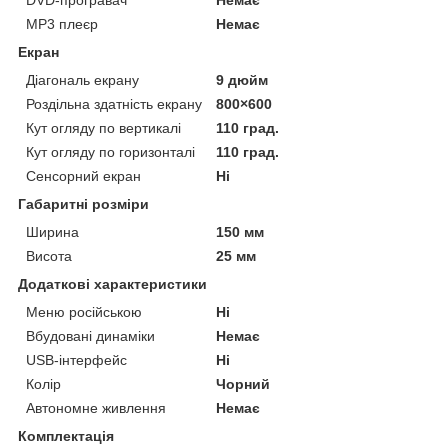
MP3 плеєр
Немає
Екран
Діагональ екрану
9 дюйм
Роздільна здатність екрану
800×600
Кут огляду по вертикалі
110 град.
Кут огляду по горизонталі
110 град.
Сенсорний екран
Ні
Габаритні розміри
Ширина
150 мм
Висота
25 мм
Додаткові характеристики
Меню російською
Ні
Вбудовані динаміки
Немає
USB-інтерфейс
Ні
Колір
Чорний
Автономне живлення
Немає
Комплектація