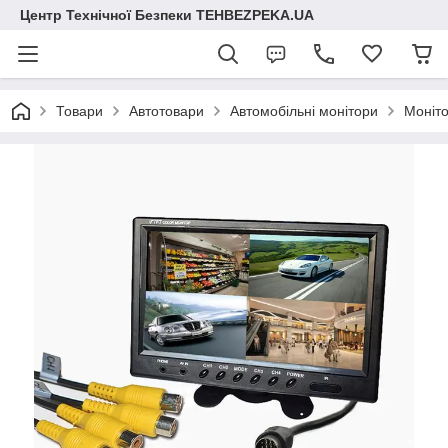
Центр Технічної Безпеки TEHBEZPEKA.UA
Товари
Автотовари
Автомобільні монітори
Моніто