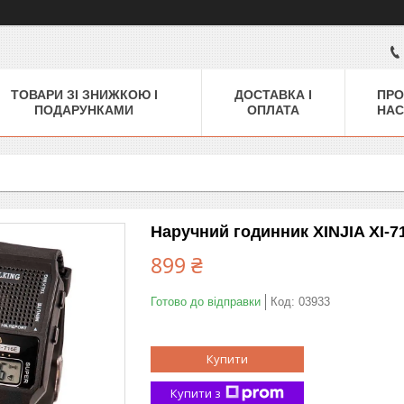
ТОВАРИ ЗІ ЗНИЖКОЮ І
ДОСТАВКА І
ПРО
ПОДАРУНКАМИ
ОПЛАТА
НАС
Наручний годинник XINJIA XI-7
899 ₴
Готово до відправки
Код:
03933
Купити
Купити з