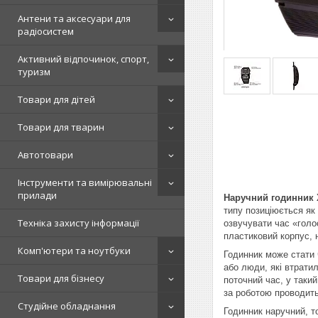
Антени та аксесуари для
радіосистем
Активний відпочинок, спорт,
туризм
Товари для дітей
Товари для тварин
Автотовари
Інструменти та вимірювальні
прилади
Наручний годинник
типу позиціюється як
Техніка захисту інформації
озвучувати час «голо
пластиковий корпус, н
Комп'ютери та ноутбуки
Годинник може стати 
або люди, які втрати
Товари для бізнесу
поточний час, у такий
за роботою проводить
Студійне обладнання
Годинник наручний, т