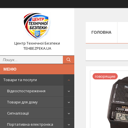
ГОЛОВНА
Центр Технічної Безпеки
TEHBEZPEKA.UA
говорящие
Товари та послуги
Відеоспостереження
Товари для дому
Сигналізації
Портативна електроніка