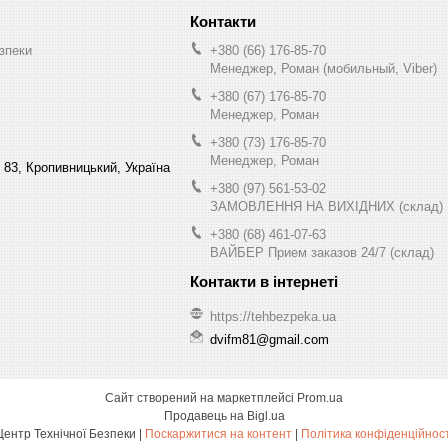
зпеки
+380 (66) 176-85-70
Менеджер, Роман (мобильный, Viber)
+380 (67) 176-85-70
Менеджер, Роман
+380 (73) 176-85-70
Менеджер, Роман
 83, Кропивницький, Україна
+380 (97) 561-53-02
ЗАМОВЛЕННЯ НА ВИХІДНИХ (склад)
+380 (68) 461-07-63
ВАЙБЕР Прием заказов 24/7 (склад)
https://tehbezpeka.ua
dvifm81@gmail.com
Сайт створений на маркетплейсі
Prom.ua
Продавець на Bigl.ua
Центр Технічної Безпеки |
Поскаржитися на контент
|
Політика конфіденційност