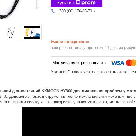
Купити з
+380 (66) 176-85-70
повернення товару протягом 14 днів
за раху
У компанії підключені електронні платежі. Те
льний діагностичний KKMOON HY300 для виявлення проблем у мото
в. За допомогою таких інструментів, легко можна виявити механізм, що 
ожна назвати високу якість використовуваних матеріалів, метал гарної я