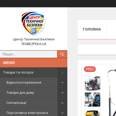
ГОЛОВНА
Центр Технічної Безпеки
TEHBEZPEKA.UA
PRO
Товари та послуги
Відеоспостереження
Товари для дому
Сигналізації
Портативна електроніка