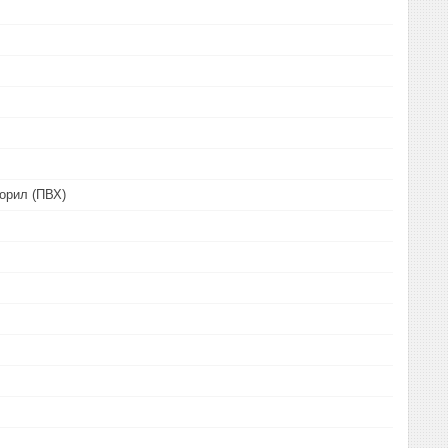
орил (ПВХ)