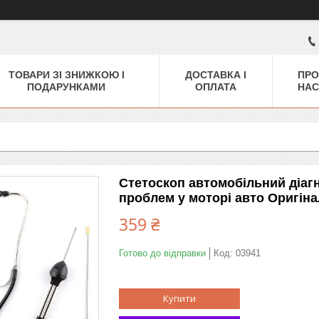
ТОВАРИ ЗІ ЗНИЖКОЮ І
ДОСТАВКА І
ПРО
ПОДАРУНКАМИ
ОПЛАТА
НАС
Стетоскоп автомобільний діа
проблем у моторі авто Оригіна
359 ₴
Готово до відправки
Код:
03941
Купити