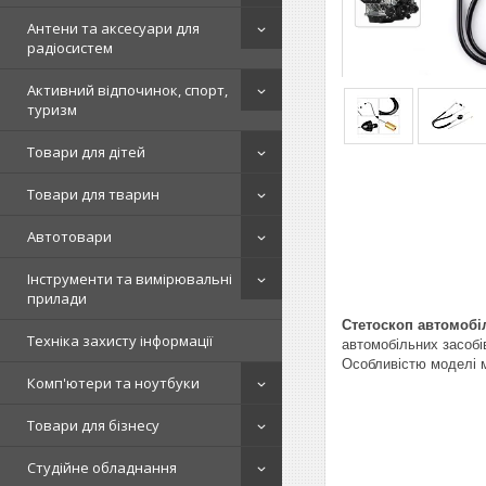
Антени та аксесуари для
радіосистем
Активний відпочинок, спорт,
туризм
Товари для дітей
Товари для тварин
Автотовари
Інструменти та вимірювальні
прилади
Стетоскоп автомобі
Техніка захисту інформації
автомобільних засобі
Особливістю моделі м
Комп'ютери та ноутбуки
Товари для бізнесу
Студійне обладнання