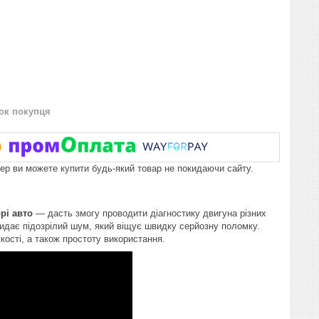
нок покупця
пер ви можете купити будь-який товар не покидаючи сайту.
рі авто
— дасть змогу проводити діагностику двигуна різних
видає підозрілий шум, який віщує швидку серйозну поломку.
кості, а також простоту використання.