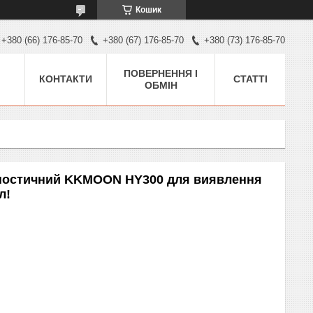
Кошик
+380 (66) 176-85-70
+380 (67) 176-85-70
+380 (73) 176-85-70
ПОВЕРНЕННЯ І
КОНТАКТИ
СТАТТІ
ОБМІН
гностичний KKMOON HY300 для виявлення
л!