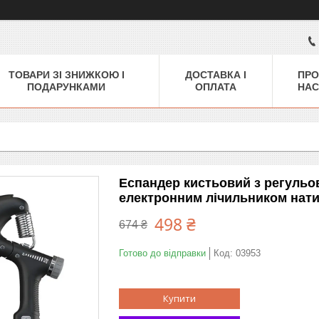
ТОВАРИ ЗІ ЗНИЖКОЮ І
ДОСТАВКА І
ПРО
ПОДАРУНКАМИ
ОПЛАТА
НАС
Еспандер кистьовий з регульо
електронним лічильником нати
498 ₴
674 ₴
Готово до відправки
Код:
03953
Купити