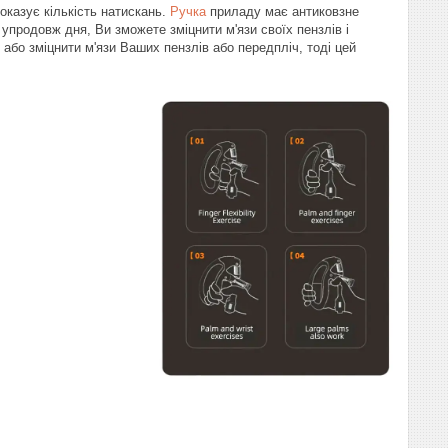
оказує кількість натискань.
Ручка
приладу має антиковзне
упродовж дня, Ви зможете зміцнити м'язи своїх пензлів і
або зміцнити м'язи Ваших пензлів або передпліч, тоді цей