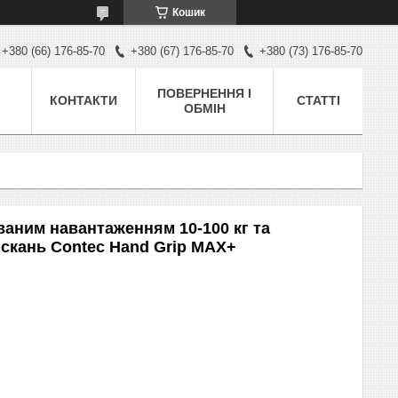
Кошик
+380 (66) 176-85-70
+380 (67) 176-85-70
+380 (73) 176-85-70
ПОВЕРНЕННЯ І
КОНТАКТИ
СТАТТІ
ОБМІН
ваним навантаженням 10-100 кг та
скань Contec Hand Grip MAX+