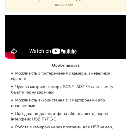
телефоном.
Особливості
Можливість спостереження з камери, з невеликої
відстані
Чудова матриця камери
SONY
IMX
179 дасть змогу
бачити гарну картинку
Можливість використання зі смартфонами або
планшетами
Під'єднання до смартфона або планшета через
інтерфейс
USB
TYPE
-
C
Робота з камерою через програми для
USB
камер,