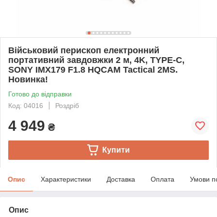
Військовий перископ електронний
портативний завдовжки 2 м, 4K, TYPE-C,
SONY IMX179 F1.8 HQCAM Tactical 2MS.
Новинка!
Готово до відправки
Код: 04016
Роздріб
4 949
₴
Купити
Опис
Характеристики
Доставка
Оплата
Умови п
Опис