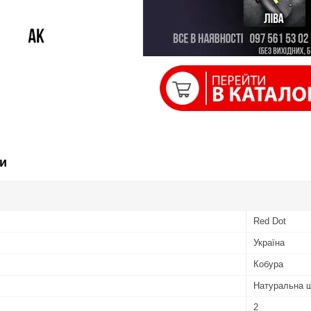
и
Red Dot
Україна
Кобура
Натуральна ш
2