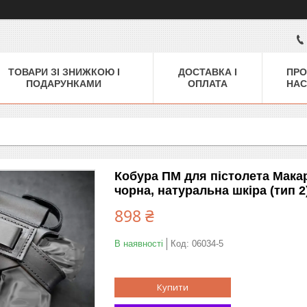
ТОВАРИ ЗІ ЗНИЖКОЮ І
ДОСТАВКА І
ПРО
ПОДАРУНКАМИ
ОПЛАТА
НАС
Кобура ПМ для пістолета Макар
чорна, натуральна шкіра (тип 2
898 ₴
В наявності
Код:
06034-5
Купити