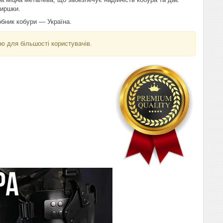
ширшки.
обник кобури — Україна.
ю для більшості користувачів.