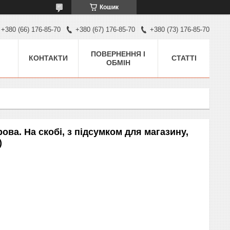
Кошик
+380 (66) 176-85-70
+380 (67) 176-85-70
+380 (73) 176-85-70
ПОВЕРНЕННЯ І
КОНТАКТИ
СТАТТІ
ОБМІН
ова. На скобі, з підсумком для магазину,
)