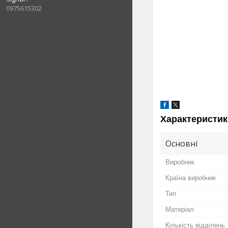
0975615302
Характеристик
Основні
Виробник
Країна виробник
Тип
Матеріал
Кількість відділень