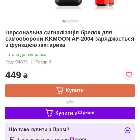
Персональна сигналізація брелок для
самооборони KKMOON AF-2004 заряджається
з функцією ліхтарика
Готово до відправки
Код: 04036
Роздріб
449
₴
Купити
або
Купити з
Що таке купити з Пром?
Замовлення під захистом