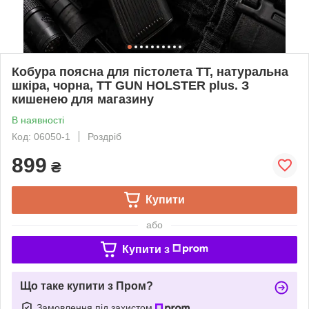
Кобура поясна для пістолета ТТ, натуральна
шкіра, чорна, TT GUN HOLSTER plus. З
кишенею для магазину
В наявності
Код: 06050-1
Роздріб
899
₴
Купити
або
Купити з
Що таке купити з Пром?
Замовлення під захистом