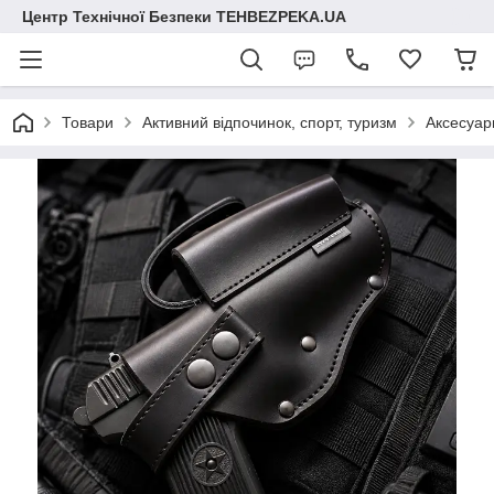
Центр Технічної Безпеки TEHBEZPEKA.UA
Товари
Активний відпочинок, спорт, туризм
Аксесуар