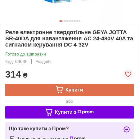
Реле електронне твердотільне GEYA JOTTA
SR-40DA для навантаження AC 24-480V 40A та
сигналом керування DC 4-32V
Готово до відправки
Код: 04048
Роздріб
314
₴
Купити
або
Купити з
Що таке купити з Пром?
Замовлення під захистом