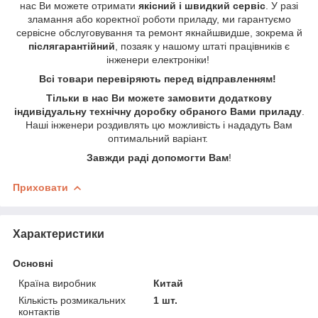
нас Ви можете отримати
якісний і швидкий сервіс
. У разі
зламання або коректної роботи приладу, ми гарантуємо
сервісне обслуговування та ремонт якнайшвидше, зокрема й
післягарантійний
, позаяк у нашому штаті працівників є
інженери електроніки!
Всі товари перевіряють перед відправленням!
Тільки в нас Ви можете замовити додаткову
індивідуальну технічну доробку обраного Вами приладу
.
Наші інженери роздивлять цю можливість і нададуть Вам
оптимальний варіант.
Завжди раді допомогти Вам
!
Приховати
Характеристики
Основні
Країна виробник
Китай
Кількість розмикальних
1 шт.
контактів